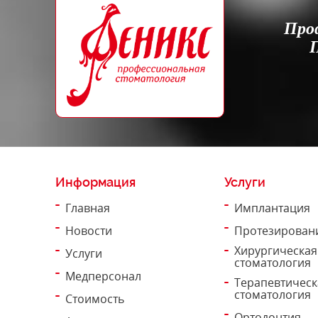
Про
П
Информация
Услуги
Главная
Имплантация
Новости
Протезирован
Хирургическая
Услуги
стоматология
Медперсонал
Терапевтическ
стоматология
Стоимость
Ортодонтия