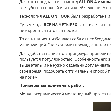
Для кого предназначен метод
ALL ON 4 импл
все зубы на верхней или нижней челюсти. А во
Технология
ALL ON FOUR
была разработана и
Суть метода
ВСЕ НА ЧЕТЫРЕХ
заключается в то
ним крепится готовый протез.
То есть пациент избавляет себя от необходи
манипуляций. Это экономит время, деньги и н
Для удобства пациентов процедура проводитс
пользуется популярностью. Особенность его з
выше этапы и не нужно отдельно доплачивать
свое время, подобрать оптимальный способ п
на прием.
Примеры выполненных работ:
Металлокерамический мостовидный протез на 