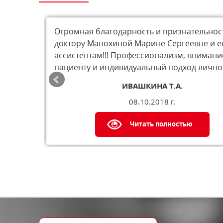
Огромная благодарность и признательнос
олнили
доктору Манохиной Марине Сергеевне и е
вчивый
ассистентам!!! Профессионализм, внимани
пациенту и индивидуальный подход лично .
ИВАШКИНА Т.А.
08.10.2018 г.
Читать полностью