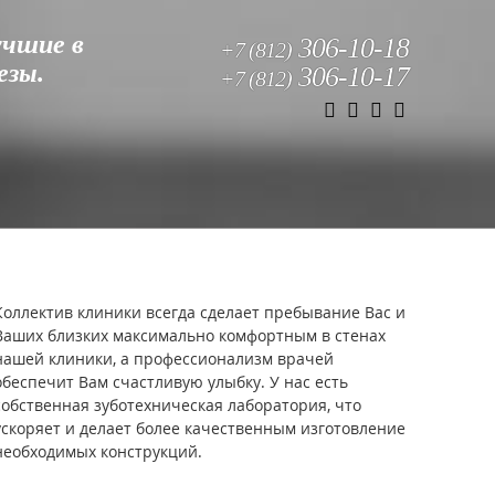
учшие в
306-10-18
+7 (812)
езы.
306-10-17
+7 (812)
Коллектив клиники всегда сделает пребывание Вас и
Ваших близких максимально комфортным в стенах
нашей клиники, а профессионализм врачей
обеспечит Вам счастливую улыбку. У нас есть
собственная зуботехническая лаборатория, что
ускоряет и делает более качественным изготовление
необходимых конструкций.