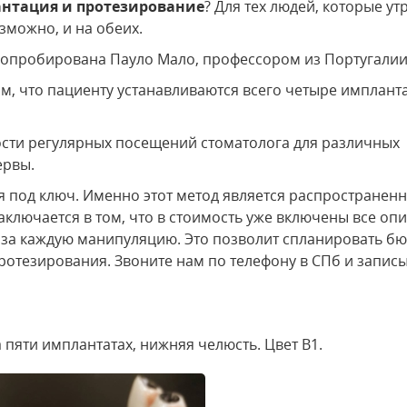
антация и протезирование
? Для тех людей, которые ут
зможно, и на обеих.
 опробирована Пауло Мало, профессором из Португалии
м, что пациенту устанавливаются всего четыре импланта
мости регулярных посещений стоматолога для различных
ервы.
я под ключ. Именно этот метод является распространен
аключается в том, что в стоимость уже включены все оп
 за каждую манипуляцию. Это позволит спланировать бю
ротезирования. Звоните нам по телефону в СПб и запис
пяти имплантатах, нижняя челюсть. Цвет B1.