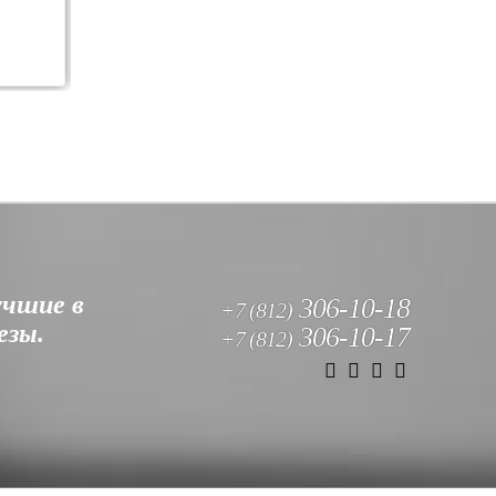
Читать полностью
учшие в
306-10-18
+7 (812)
езы.
306-10-17
+7 (812)