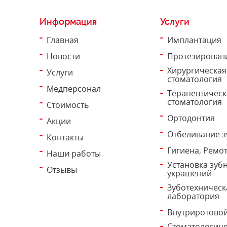
Информация
Услуги
Главная
Имплантация
Новости
Протезирован
Хирургическая
Услуги
стоматология
Медперсонал
Терапевтическ
стоматология
Стоимость
Ортодонтия
Акции
Отбеливание з
Контакты
Гигиена, Ремо
Наши работы
Установка зуб
Отзывы
украшений
Зуботехническ
лаборатория
Внутриротовой
Стоматологич