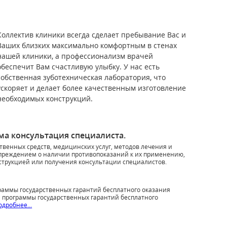
Коллектив клиники всегда сделает пребывание Вас и
Ваших близких максимально комфортным в стенах
нашей клиники, а профессионализм врачей
обеспечит Вам счастливую улыбку. У нас есть
собственная зуботехническая лаборатория, что
ускоряет и делает более качественным изготовление
необходимых конструкций.
а консультация специалиста.
ственных средств, медицинских услуг, методов лечения и
преждением о наличии противопоказаний к их применению,
трукцией или получения консультации специалистов.
граммы государственных гарантий бесплатного оказания
программы государственных гарантий бесплатного
одробнее...