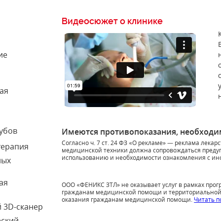
Видеосюжет о клинике
ие
ая
убов
Имеются противопоказания, необходим
Согласно ч. 7 ст. 24 ФЗ «О рекламе» — реклама лекар
терапия
медицинской техники должна сопровождаться преду
использованию и необходимости ознакомления с инс
ных
ая
ООО «ФЕНИКС ЗТЛ» не оказывает услуг в рамках про
гражданам медицинской помощи и территориальной 
оказания гражданам медицинской помощи.
Читать п
 3D-сканер
еский