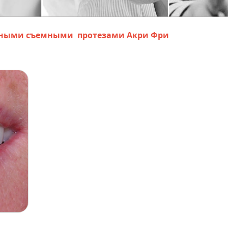
лными съемными протезами Акри Фри