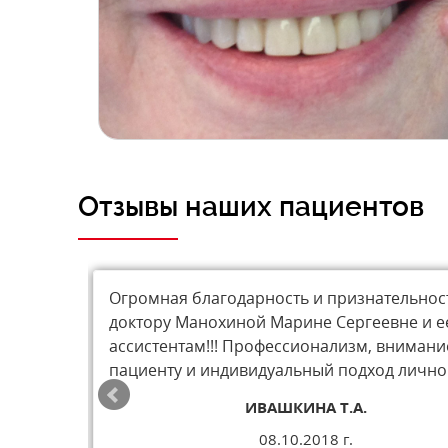
Отзывы наших пациентов
Огромная благодарность и признательнос
олнили
доктору Манохиной Марине Сергеевне и е
вчивый
ассистентам!!! Профессионализм, внимани
пациенту и индивидуальный подход лично .
ИВАШКИНА Т.А.
08.10.2018 г.