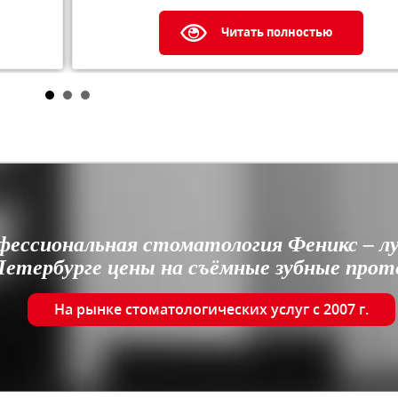
Читать полностью
фессиональная стоматология Феникс – л
етербурге цены на съёмные зубные прот
На рынке стоматологических услуг с 2007 г.