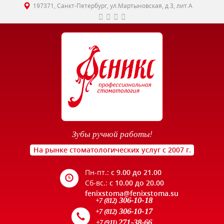
197371, Санкт-Петербург, ул.Мартыновская, д.3, лит.А
Зубы ручной работы!
На рынке стоматологических услуг с 2007 г.
Пн-пт.:
с 9.00 до 21.00
Сб-вс.:
с 10.00 до 20.00
fenixstoma@fenixstoma.su
306-10-18
+7 (812)
306-10-17
+7 (812)
271-38-66
+7 (911)