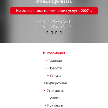
зубные протезы.
На рынке стоматологических услуг с 2007 г.
306-10-18
+7 (812)
306-10-17
+7 (812)
Информация
Главная
Новости
Услуги
Медперсонал
Стоимость
Акции
Контакты